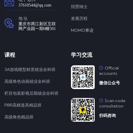
37610544@qq.com
招贤纳士
地 址
发展历程
重庆市两江新区互联
网产业园一期6幢501
MOMO事迹
课程
学习交流
Official
3A游戏模型材质就业全科班
accounts
高级角色动画就业全科班
微信公众号
栏目包装影视后期就业全科班
Scan code
PBR高精道具精品班
consultation
扫码咨询
高级角色精品班