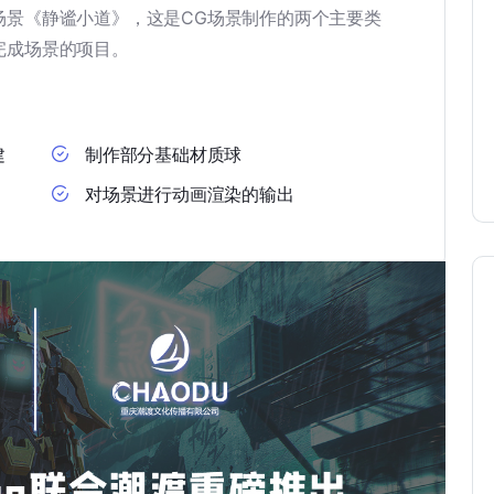
场景《静谧小道》，这是CG场景制作的两个主要类
完成场景的项目。
建
制作部分基础材质球
对场景进行动画渲染的输出