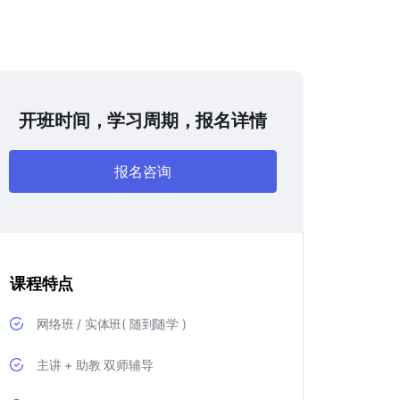
开班时间，学习周期，报名详情
报名咨询
课程特点
网络班 / 实体班( 随到随学 )
主讲 + 助教 双师辅导