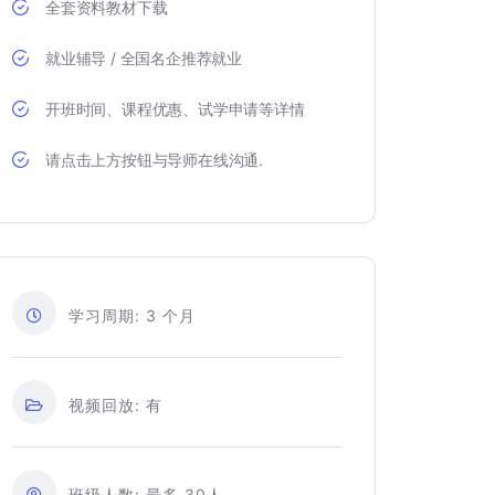
全套资料教材下载
就业辅导 / 全国名企推荐就业
开班时间、课程优惠、试学申请等详情
请点击上方按钮与导师在线沟通.
学习周期:
3
个月
视频回放:
有
班级人数:
最多 30人