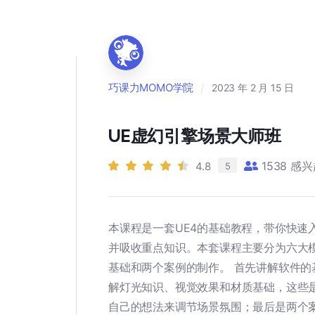
/
巧课力MOMO学院
2023 年 2 月 15 日
UE虚幻引擎场景大师班
1538
感兴
4.8
5
本课程是一套UE4的基础教程，带你快速
并吸收重点知识。本套课程主要分为六大
基础和两个案例的制作。 首先讲解软件
解灯光知识、视觉效果和材质基础，这些
自己的想法来调节场景氛围；最后是两个