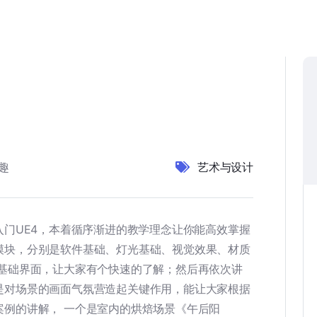
趣
艺术与设计
入门UE4，本着循序渐进的教学理念让你能高效掌握
模块，分别是软件基础、灯光基础、视觉效果、材质
的基础界面，让大家有个快速的了解；然后再依次讲
是对场景的画面气氛营造起关键作用，能让大家根据
案例的讲解， 一个是室内的烘焙场景《午后阳