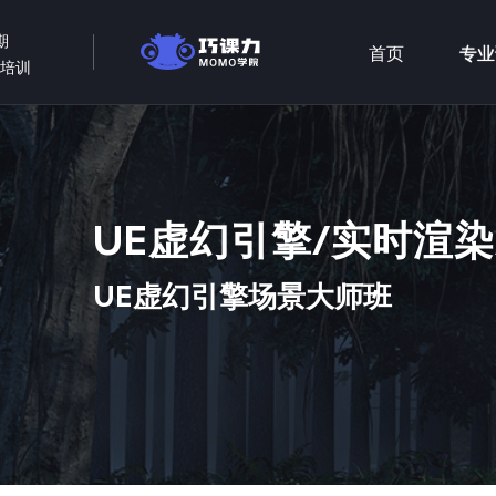
期
首页
专业
术培训
UE虚幻引擎/实时渲
UE虚幻引擎场景大师班