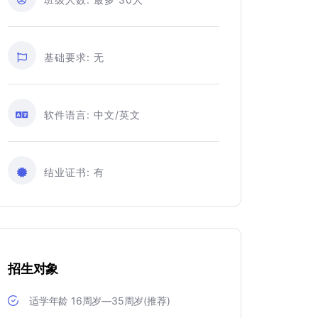
基础要求:
无
软件语言:
中文/英文
结业证书:
有
招生对象
适学年龄 16周岁—35周岁(推荐)