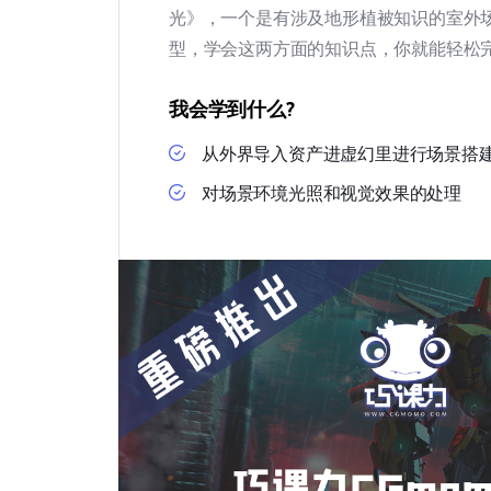
光》，一个是有涉及地形植被知识的室外
型，学会这两方面的知识点，你就能轻松
我会学到什么?
从外界导入资产进虚幻里进行场景搭
对场景环境光照和视觉效果的处理