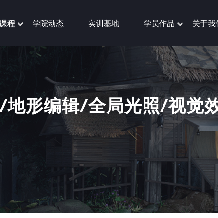
课程
学院动态
实训基地
学员作品
关于我
染/地形编辑/全局光照/视觉