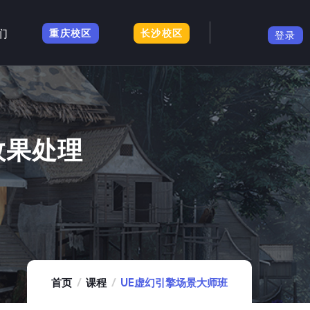
们
重庆校区
长沙校区
登录
效果处理
首页
课程
UE虚幻引擎场景大师班